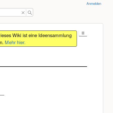
Anmelden
ieses Wiki ist eine Ideensammlung
in.
Mehr hier.