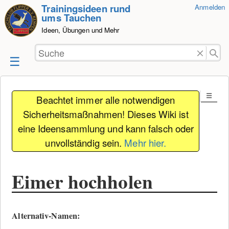
Trainingsideen rund
Anmelden
zum
ums Tauchen
Inhalt
Ideen, Übungen und Mehr
springen
Beachtet immer alle notwendigen
Sicherheitsmaßnahmen! Dieses Wiki ist
eine Ideensammlung und kann falsch oder
unvollständig sein.
Mehr hier.
Eimer hochholen
Alternativ-Namen: